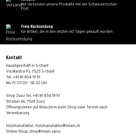
Wir versenden unsere Produkte mit der Schweizerischen
Post
Freie Rücksendung
für Artikel, die in den letzten 60 Tagen gekauft wurden
Kontakt
Hauptgeschäft in S-chanf
Via Maistra 93, 7525 S-chanf
Tel.
+41 81 854 19 91
Mo-Fr 07.00 - 18.30 Uhr
Shop Zuoz Tel. +41 81 854 19 91
Stradun 66, 7524 Zuoz
Öffnungszeiten auf Bildschirm beim Shop oder Termin nach
Vereinbarung
Holzmanufaktur:
holzmanufaktur@inlain.ch
Online-Shop:
shop@inlain.swiss